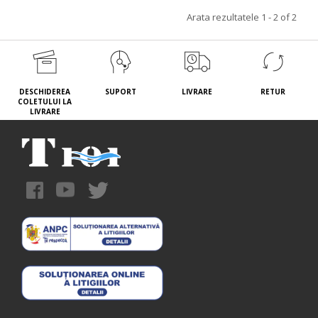
Arata rezultatele 1 - 2 of 2
DESCHIDEREA
SUPORT
LIVRARE
RETUR
COLETULUI LA
LIVRARE