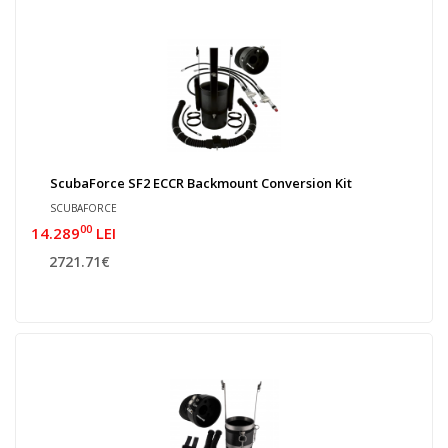
ScubaForce SF2 ECCR Backmount Conversion Kit
SCUBAFORCE
00
14.289
LEI
2721.71€