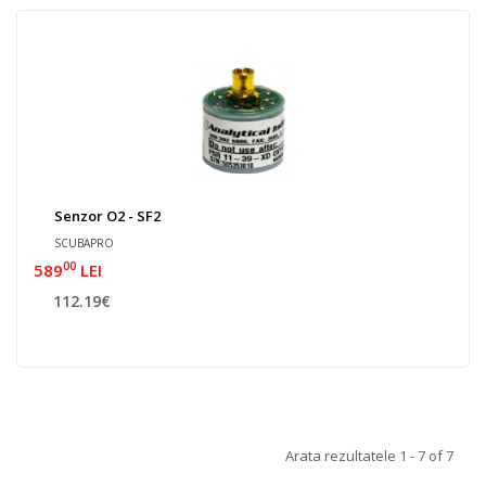
Senzor O2 - SF2
SCUBAPRO
00
589
LEI
112.19€
Arata rezultatele 1 - 7 of 7