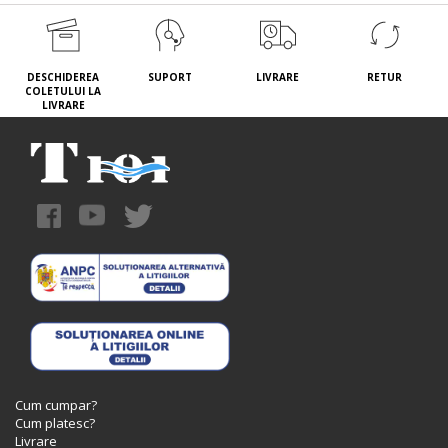
DESCHIDEREA
SUPORT
LIVRARE
RETUR
COLETULUI LA
LIVRARE
Cum cumpar?
Cum platesc?
Livrare