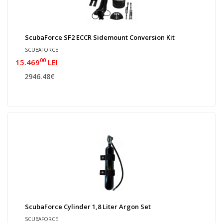
ScubaForce SF2 ECCR Sidemount Conversion Kit
SCUBAFORCE
00
15.469
LEI
2946.48€
ScubaForce Cylinder 1,8 Liter Argon Set
SCUBAFORCE