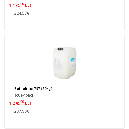
00
1.179
LEI
224.57€
Sofnolime 797 (20kg)
SCUBAFORCE
00
1.249
LEI
237.90€