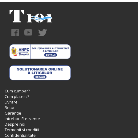
Cum cumpar?
Cum platesc?
Livrare
Retur
Garantie
Intrebari Frecvente
Despre noi
Termenii si conditii
Confidentialitate