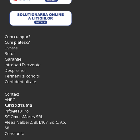
Cum cumpar?
Cum platesc?
Livrare
Retur
Garantie
Intrebari Frecvente
Despre noi
Termenii si conditii
Confidentialitate
Contact
ANPC
0730.218.515
info@t101.ro
SC OmnisMares SRL
Aleea Nalbei 2, Bl. L107, Sc. C, Ap.
58
Constanta