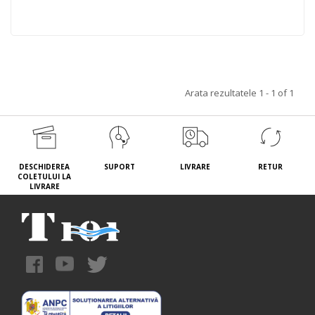
Arata rezultatele 1 - 1 of 1
DESCHIDEREA
SUPORT
LIVRARE
RETUR
COLETULUI LA
LIVRARE