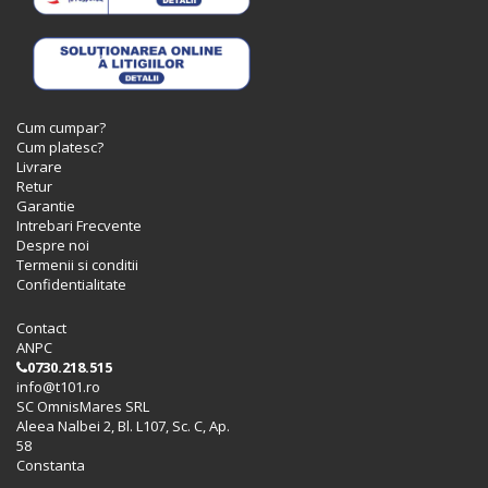
Cum cumpar?
Cum platesc?
Livrare
Retur
Garantie
Intrebari Frecvente
Despre noi
Termenii si conditii
Confidentialitate
Contact
ANPC
0730.218.515
info@t101.ro
SC OmnisMares SRL
Aleea Nalbei 2, Bl. L107, Sc. C, Ap.
58
Constanta