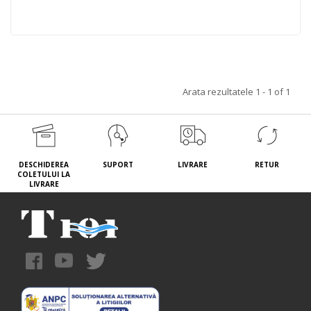
Arata rezultatele 1 - 1 of 1
DESCHIDEREA
SUPORT
LIVRARE
RETUR
COLETULUI LA
LIVRARE