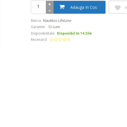
Adauga In Cos
A
Nautilus LifeLine
Marca:
12 Luni
Garantie:
Disponibilitate:
Disponibil In 14 Zile
Recenzii:0