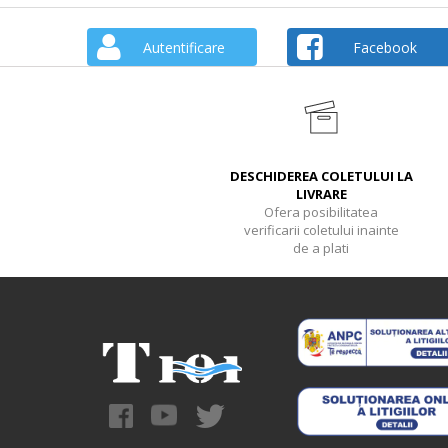
Autentificare
Facebook
DESCHIDEREA COLETULUI LA
LIVRARE
Ofera posibilitatea
verificarii coletului inainte
de a plati