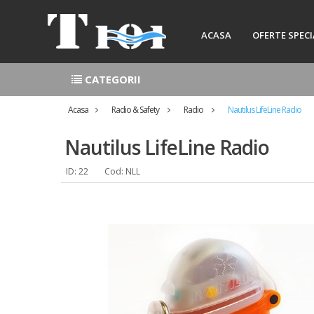
ACASA
OFERTE SPECI
CATEGORII
Acasa
Radio & Safety
Radio
Nautilus LifeLine Radio
Nautilus LifeLine Radio
ID: 22
Cod: NLL