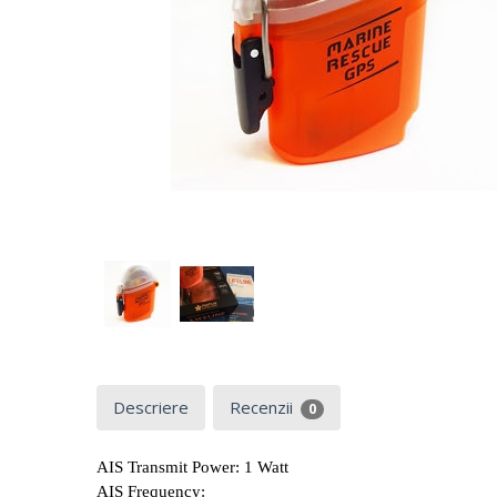
Descriere
Recenzii
0
AIS Transmit Power:
1 Watt
AIS Frequency: