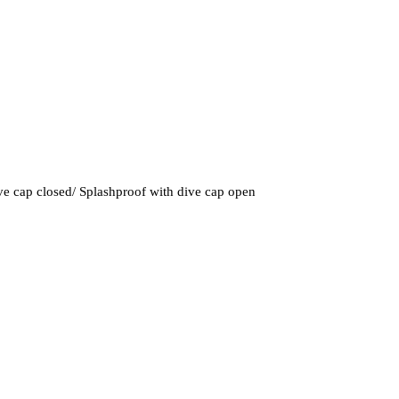
ive cap closed/ Splashproof with dive cap open